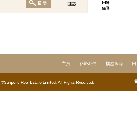
用途
[重設]
住宅
主頁
關於我們
樓盤搜尋
田
©Sunpons Real Estate Limited. All Rights Reserved.