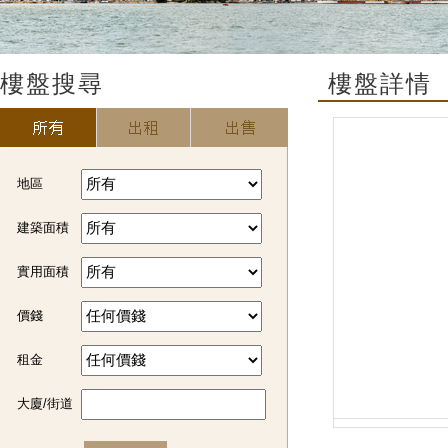
樓盤搜尋
樓盤詳情
地區
建築面積
實用面積
價錢
租金
大廈/街道