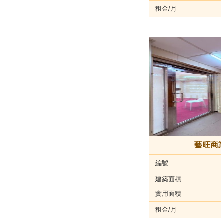
租金/月
藝旺商
編號
建築面積
實用面積
租金/月