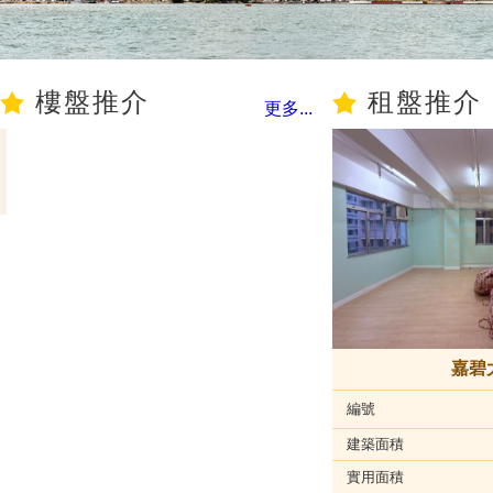
樓盤推介
租盤推介
更多...
嘉碧
編號
建築面積
實用面積