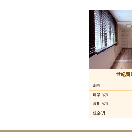
世紀商
編號
建築面積
實用面積
租金/月