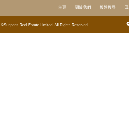
主頁
關於我們
樓盤搜尋
田
©Sunpons Real Estate Limited. All Rights Reserved.