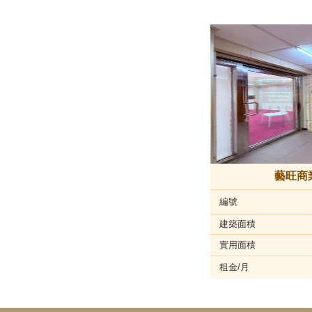
藝旺商
編號
建築面積
實用面積
租金/月