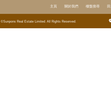
主頁
關於我們
樓盤搜尋
田
©Sunpons Real Estate Limited. All Rights Reserved.