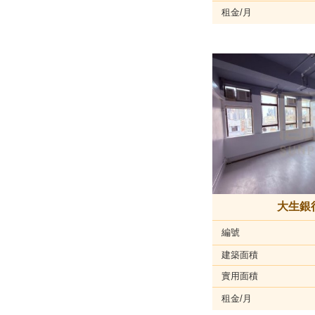
租金/月
大生銀
編號
建築面積
實用面積
租金/月