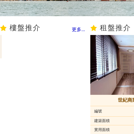
樓盤推介
租盤推介
更多...
世紀商
編號
建築面積
實用面積